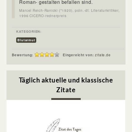
Roman- gestalten befallen sind.
Marcel Reich-Ranicki (*1920), poln.-dt. Literaturkritiker,
1996 CICERO-rednerpreis
KATEGORIEN:
Blutarmut
Bewertung:
Eingereicht von:
zitate.de