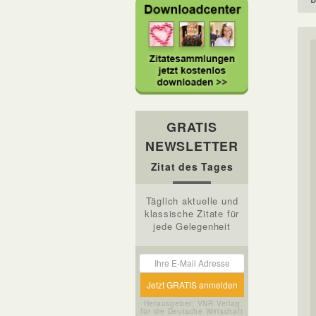
GRATIS
NEWSLETTER
Zitat des Tages
Täglich aktuelle und
klassische Zitate für
jede Gelegenheit
Herausgeber: VNR Verlag
für die Deutsche Wirtschaft