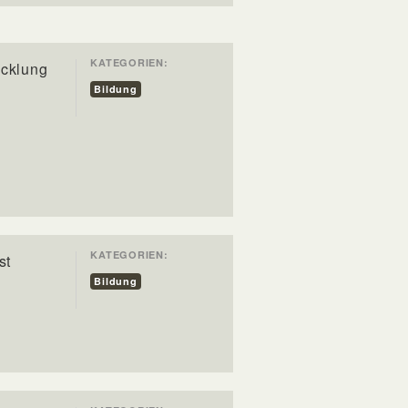
KATEGORIEN:
icklung
Bildung
KATEGORIEN:
st
Bildung