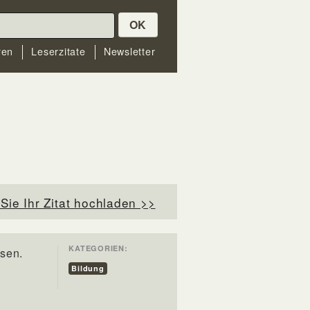
OK
ren
Leserzitate
Newsletter
Sie Ihr Zitat hochladen >>
KATEGORIEN:
isen.
Bildung