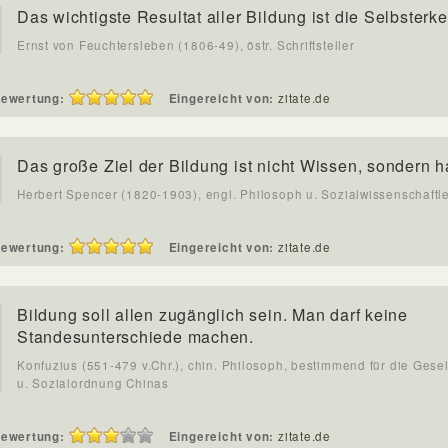
Das wichtigste Resultat aller Bildung ist die Selbsterke
Ernst von Feuchtersleben (1806-49), östr. Schriftsteller
ewertung:
Eingereicht von:
zitate.de
Das große Ziel der Bildung ist nicht Wissen, sondern h
Herbert Spencer (1820-1903), engl. Philosoph u. Sozialwissenschaftl
ewertung:
Eingereicht von:
zitate.de
Bildung soll allen zugänglich sein. Man darf keine
Standesunterschiede machen.
Konfuzius (551-479 v.Chr.), chin. Philosoph, bestimmend für die Gesel
u. Sozialordnung Chinas
ewertung:
Eingereicht von:
zitate.de