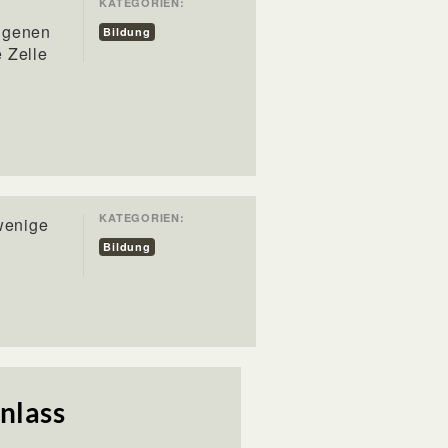
KATEGORIEN:
igenen
Bildung
 Zelle
KATEGORIEN:
wenige
Bildung