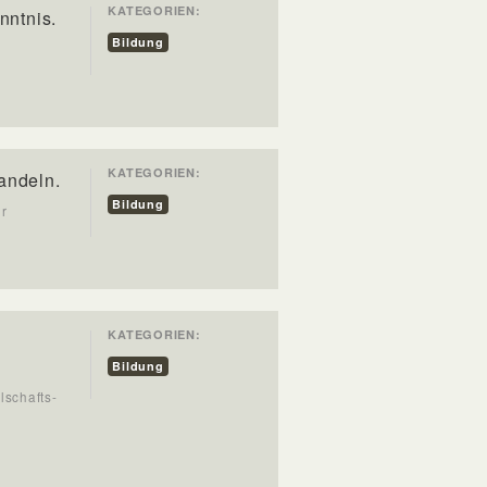
KATEGORIEN:
nntnis.
Bildung
KATEGORIEN:
andeln.
Bildung
er
KATEGORIEN:
Bildung
lschafts-