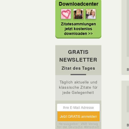
GRATIS
NEWSLETTER
Zitat des Tages
B
Täglich aktuelle und
klassische Zitate für
jede Gelegenheit
Herausgeber: VNR Verlag
B
für die Deutsche Wirtschaft