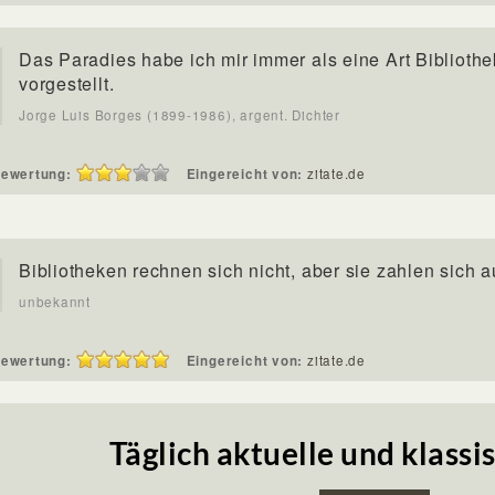
Das Paradies habe ich mir immer als eine Art Bibliothe
vorgestellt.
Jorge Luis Borges (1899-1986), argent. Dichter
ewertung:
Eingereicht von:
zitate.de
Bibliotheken rechnen sich nicht, aber sie zahlen sich a
unbekannt
ewertung:
Eingereicht von:
zitate.de