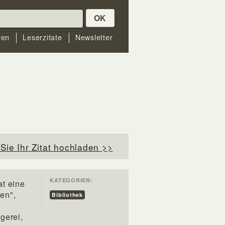
OK
ren
Leserzitate
Newsletter
Sie Ihr Zitat hochladen >>
KATEGORIEN:
at eine
en",
Bibliothek
gerei,