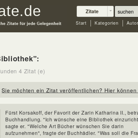
Zitate
Start
Kategorien
Auto
ibliothek":
unden 4 Zitat (e)
Sie möchten ein Zitat veröffentlichen? Hier können 
Fürst Korsakoff, der Favorit der Zarin Katharina II., betr
Buchhandlung. "Ich wünsche eine Bibliothek einzuricht
sagte er. "Welche Art Bücher wünschen Sie darin
aufzunehmen", fragte der Buchhädler. "Was soll die Fra