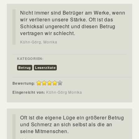
Nicht immer sind Betrüger am Werke, wenn
wir verlieren unsere Stärke. Oft ist das
Schicksal ungerecht und diesen Betrug
vertragen wir schlecht.
Kühn-Görg, Monika
KATEGORIEN:
Betrug
Leserzitate
Bewertung:
Eingereicht von:
Kühn-Görg Monika
Oft ist die eigene Lüge ein größerer Betrug
und Schmerz an sich selbst als die an
seine Mitmenschen.