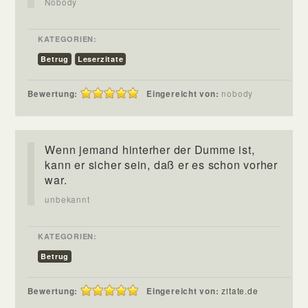
Nobody
KATEGORIEN:
Betrug
Leserzitate
Bewertung:
Eingereicht von:
nobody
Wenn jemand hinterher der Dumme ist,
kann er sicher sein, daß er es schon vorher
war.
unbekannt
KATEGORIEN:
Betrug
Bewertung:
Eingereicht von:
zitate.de