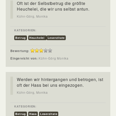
Oft ist der Selbstbetrug die größte
Heuchelei, die wir uns selbst antun.
Kühn-Görg, Monika
KATEGORIEN:
Betrug
Heuchelei
Leserzitate
Bewertung:
Eingereicht von:
Kühn-Görg Monika
Werden wir hintergangen und betrogen, ist
oft der Hass bei uns eingezogen.
Kühn-Görg, Monika
KATEGORIEN:
Betrug
Hass
Leserzitate