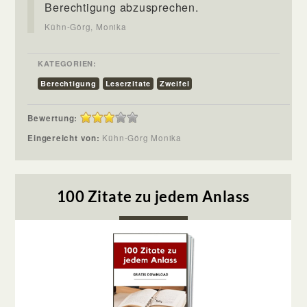
Berechtigung abzusprechen.
Kühn-Görg, Monika
KATEGORIEN:
Berechtigung
Leserzitate
Zweifel
Bewertung:
Eingereicht von:
Kühn-Görg Monika