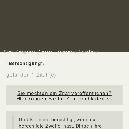
Start
Kategorien
Autoren
Leserzitate
Newsletter
"Berechtigung":
gefunden 1 Zitat (e)
Sie möchten ein Zitat veröffentlichen?
Hier können Sie Ihr Zitat hochladen >>
Du bist immer berechtigt, wenn du
berechtigte Zweifel hast, Dingen ihre