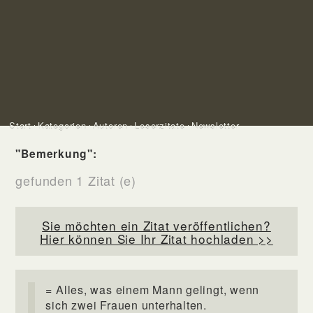
Start
Kategorien
Autoren
Leserzitate
Newsletter
"Bemerkung":
gefunden 1 Zitat (e)
Sie möchten ein Zitat veröffentlichen?
Hier können Sie Ihr Zitat hochladen >>
= Alles, was einem Mann gelingt, wenn
sich zwei Frauen unterhalten.