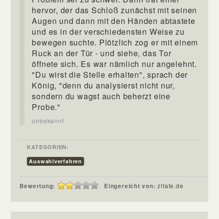
hervor, der das Schloß zunächst mit seinen
Augen und dann mit den Händen abtastete
und es in der verschiedensten Weise zu
bewegen suchte. Plötzlich zog er mit einem
Ruck an der Tür - und siehe, das Tor
öffnete sich. Es war nämlich nur angelehnt.
"Du wirst die Stelle erhalten", sprach der
König, "denn du analysierst nicht nur,
sondern du wagst auch beherzt eine
Probe."
unbekannt
KATEGORIEN:
Auswahlverfahren
Bewertung:
Eingereicht von:
zitate.de