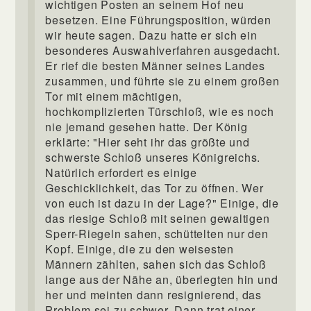
wichtigen Posten an seinem Hof neu
besetzen. Eine Führungsposition, würden
wir heute sagen. Dazu hatte er sich ein
besonderes Auswahlverfahren ausgedacht.
Er rief die besten Männer seines Landes
zusammen, und führte sie zu einem großen
Tor mit einem mächtigen,
hochkomplizierten Türschloß, wie es noch
nie jemand gesehen hatte. Der König
erklärte: "Hier seht ihr das größte und
schwerste Schloß unseres Königreichs.
Natürlich erfordert es einige
Geschicklichkeit, das Tor zu öffnen. Wer
von euch ist dazu in der Lage?" Einige, die
das riesige Schloß mit seinen gewaltigen
Sperr-Riegeln sahen, schüttelten nur den
Kopf. Einige, die zu den weisesten
Männern zählten, sahen sich das Schloß
lange aus der Nähe an, überlegten hin und
her und meinten dann resignierend, das
Problem sei zu schwer. Dann trat einer