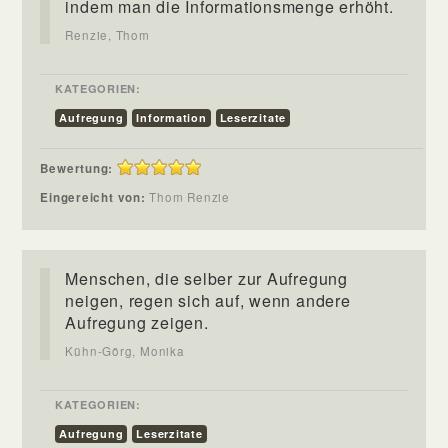
indem man die Informationsmenge erhöht.
Renzie, Thom
KATEGORIEN:
Aufregung
Information
Leserzitate
Bewertung:
Eingereicht von:
Thom Renzie
Menschen, die selber zur Aufregung
neigen, regen sich auf, wenn andere
Aufregung zeigen.
Kühn-Görg, Monika
KATEGORIEN:
Aufregung
Leserzitate