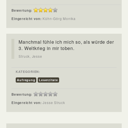
Bewertung:
Eingereicht von:
Kühn-Görg Monika
Manchmal fühle ich mich so, als würde der
3. Weltkrieg in mir toben.
Struck, Jesse
KATEGORIEN:
Aufregung
Leserzitate
Bewertung:
Eingereicht von:
Jesse Struck