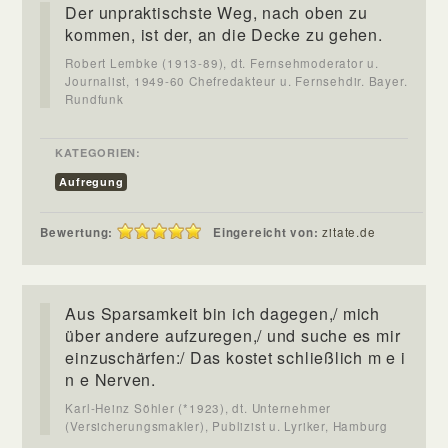
Der unpraktischste Weg, nach oben zu
kommen, ist der, an die Decke zu gehen.
Robert Lembke (1913-89), dt. Fernsehmoderator u.
Journalist, 1949-60 Chefredakteur u. Fernsehdir. Bayer.
Rundfunk
KATEGORIEN:
Aufregung
Bewertung:
Eingereicht von:
zitate.de
Aus Sparsamkeit bin ich dagegen,/ mich
über andere aufzuregen,/ und suche es mir
einzuschärfen:/ Das kostet schließlich m e i
n e Nerven.
Karl-Heinz Söhler (*1923), dt. Unternehmer
(Versicherungsmakler), Publizist u. Lyriker, Hamburg