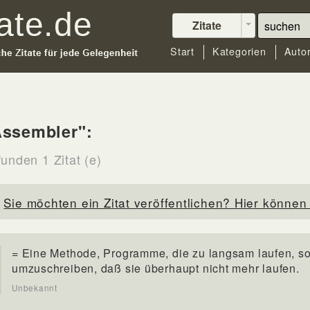
Zitate
Start
Kategorien
Auto
Assembler":
unden 1 Zitat (e)
Sie möchten ein Zitat veröffentlichen? Hier können 
= Eine Methode, Programme, die zu langsam laufen, s
umzuschreiben, daß sie überhaupt nicht mehr laufen.
Unbekannt