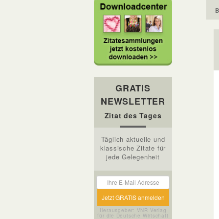
B
GRATIS
NEWSLETTER
Zitat des Tages
Täglich aktuelle und
klassische Zitate für
jede Gelegenheit
Herausgeber: VNR Verlag
für die Deutsche Wirtschaft