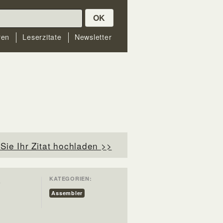
OK
ren
Leserzitate
Newsletter
Sie Ihr Zitat hochladen >>
KATEGORIEN:
o
Assembler