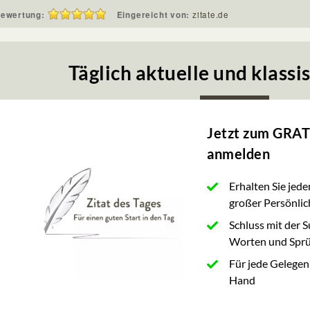
ewertung:
Eingereicht von:
zitate.de