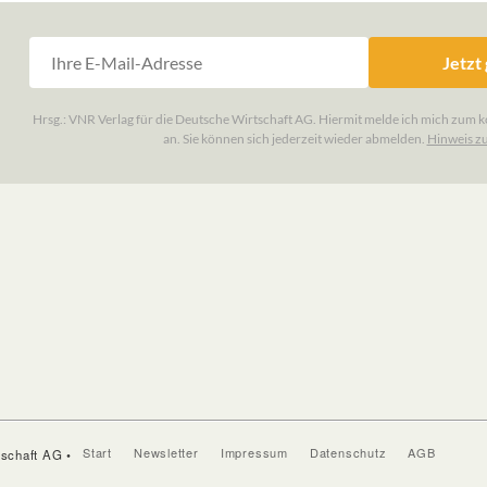
Start
Newsletter
Impressum
Datenschutz
AGB
tschaft AG •