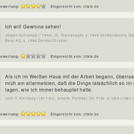
ewertung:
Eingereicht von:
zitate.de
Ich will Gewinne sehen!
Jürgen Schrempp (*1944), dt. Topmanager, s. 1995 Vorstandsvors. Da
Benz AG, s. 1998 DaimlerChrysler
ewertung:
Eingereicht von:
zitate.de
Als ich im Weißen Haus mit der Arbeit begann, überras
mich am allermeisten, daß die Dinge tatsächlich so im
lagen, wie ich immer behauptet hatte.
John F. Kennedy (1917-63), amerik. Politiker, 35. Präs. d. USA (1961-
ewertung:
Eingereicht von:
zitate.de