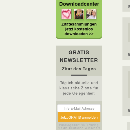
B
GRATIS
B
NEWSLETTER
Zitat des Tages
Täglich aktuelle und
klassische Zitate für
jede Gelegenheit
B
Herausgeber: VNR Verlag
für die Deutsche Wirtschaft