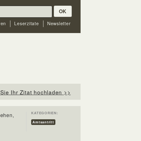
OK
ren
Leserzitate
Newsletter
Sie Ihr Zitat hochladen >>
KATEGORIEN:
sehen,
Amtsantritt