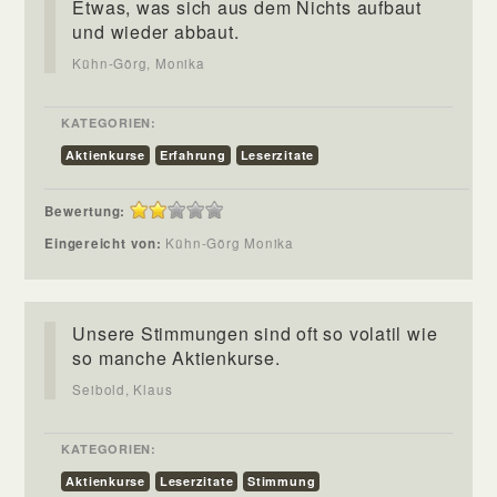
Etwas, was sich aus dem Nichts aufbaut
und wieder abbaut.
Kühn-Görg, Monika
KATEGORIEN:
Aktienkurse
Erfahrung
Leserzitate
Bewertung:
Eingereicht von:
Kühn-Görg Monika
Unsere Stimmungen sind oft so volatil wie
so manche Aktienkurse.
Seibold, Klaus
KATEGORIEN:
Aktienkurse
Leserzitate
Stimmung