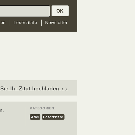
OK
ren
Leserzitate
Newsletter
Sie Ihr Zitat hochladen >>
KATEGORIEN:
n.
Adel
Leserzitate