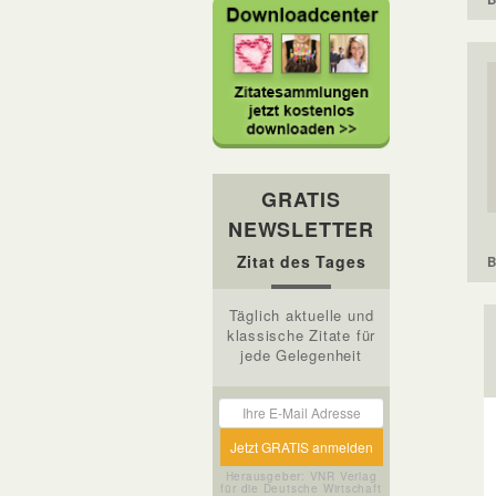
GRATIS
NEWSLETTER
Zitat des Tages
B
Täglich aktuelle und
klassische Zitate für
jede Gelegenheit
Herausgeber: VNR Verlag
für die Deutsche Wirtschaft