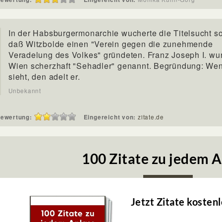
In der Habsburgermonarchie wucherte die Titelsucht so 
daß Witzbolde einen "Verein gegen die zunehmende
Veradelung des Volkes" gründeten. Franz Joseph I. wu
Wien scherzhaft "Sehadler" genannt. Begründung: Wen
sieht, den adelt er.
Unbekannt
ewertung:
Eingereicht von:
zitate.de