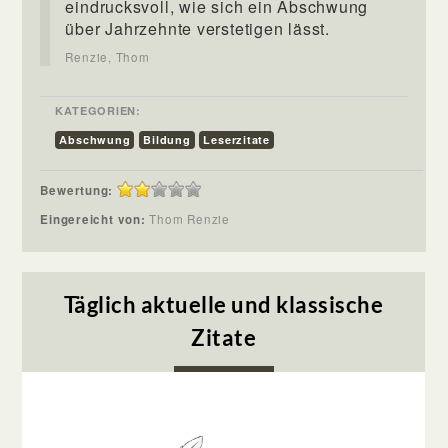
eindrucksvoll, wie sich ein Abschwung
über Jahrzehnte verstetigen lässt.
Renzie, Thom
KATEGORIEN:
Abschwung
Bildung
Leserzitate
Bewertung:
Eingereicht von:
Thom Renzie