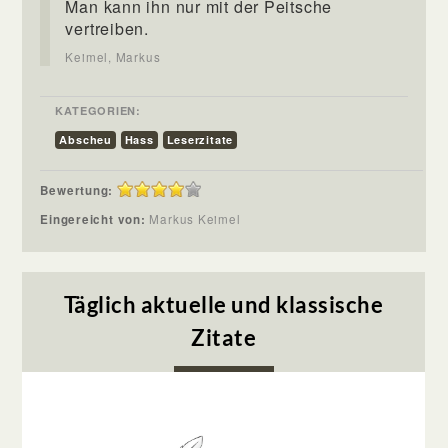
Man kann ihn nur mit der Peitsche
vertreiben.
Keimel, Markus
KATEGORIEN:
Abscheu
Hass
Leserzitate
Bewertung:
Eingereicht von:
Markus Keimel