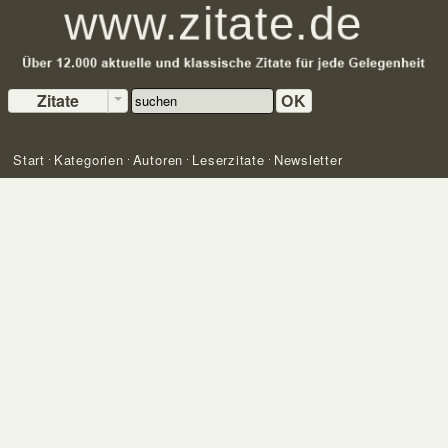
Zitate
OK
Start
Kategorien
Autoren
Leserzitate
Newsletter