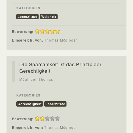
KATEGORIEN:
Leserzitate
Weisheit
Bewertung:
Eingereicht von:
Thomas Möginger
Die Sparsamkeit ist das Prinzip der
Gerechtigkeit.
Möginger, Thomas
KATEGORIEN:
Gerechtigkeit
Leserzitate
Bewertung:
Eingereicht von:
Thomas Möginger