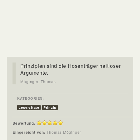
Prinzipien sind die Hosenträger haltloser
Argumente.
Möginger, Thomas
KATEGORIEN:
Leserzitate
Prinzip
Bewertung:
Eingereicht von:
Thomas Möginger