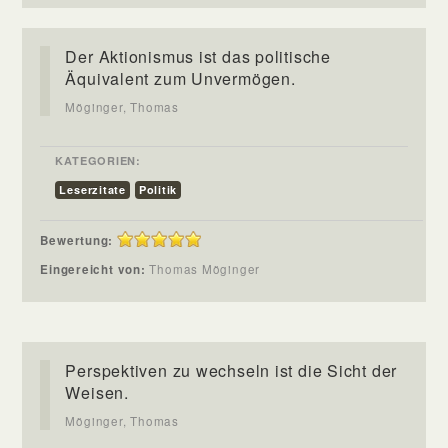
Der Aktionismus ist das politische
Äquivalent zum Unvermögen.
Möginger, Thomas
KATEGORIEN:
Leserzitate
Politik
Bewertung:
Eingereicht von:
Thomas Möginger
Perspektiven zu wechseln ist die Sicht der
Weisen.
Möginger, Thomas