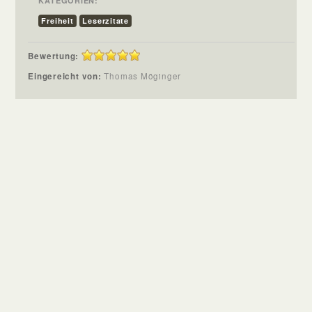
KATEGORIEN:
Freiheit
Leserzitate
Bewertung:
Eingereicht von:
Thomas Möginger