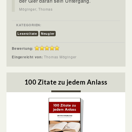
der Gier daran sein Untergang.
Möginger, Thomas
KATEGORIEN:
Leserzitate
Neugier
Bewertung:
Eingereicht von:
Thomas Möginger