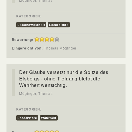
Möginger, Thomas
KATEGORIEN:
Lebensweisheit
Leserzitate
Bewertung:
Eingereicht von:
Thomas Möginger
Der Glaube versetzt nur die Spitze des
Eisbergs - ohne Tiefgang bleibt die
Wahrheit weitsichtig.
Möginger, Thomas
KATEGORIEN:
Leserzitate
Wahrheit