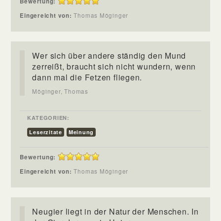
Bewertung:
Eingereicht von:
Thomas Möginger
Wer sich über andere ständig den Mund
zerreißt, braucht sich nicht wundern, wenn
dann mal die Fetzen fliegen.
Möginger, Thomas
KATEGORIEN:
Leserzitate
Meinung
Bewertung:
Eingereicht von:
Thomas Möginger
Neugier liegt in der Natur der Menschen. In