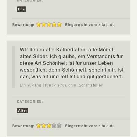
KATEGORIEN:
Ehe
Bewertung:
Eingereicht von:
zitate.de
Wir lieben alte Kathedralen, alte Möbel,
altes Silber. Ich glaube, ein Verständnis für
diese Art Schönheit ist für unser Leben
wesentlich; denn Schönheit, scheint mir, ist
das, was alt und reif ist und gut geräuchert.
Lin Yu-tang (1895-1976), chin. Schriftsteller
KATEGORIEN:
Alter
Bewertung:
Eingereicht von:
zitate.de