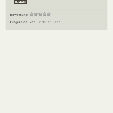
Geduld
Bewertung:
Eingereicht von:
Christian Lenz