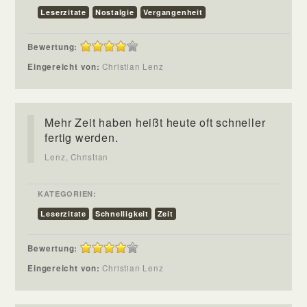
Leserzitate
Nostalgie
Vergangenheit
Bewertung:
Eingereicht von:
Christian Lenz
Mehr Zeit haben heißt heute oft schneller
fertig werden.
Lenz, Christian
KATEGORIEN:
Leserzitate
Schnelligkeit
Zeit
Bewertung:
Eingereicht von:
Christian Lenz