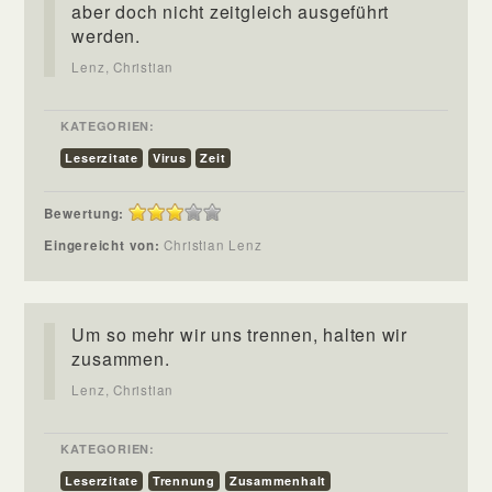
aber doch nicht zeitgleich ausgeführt
werden.
Lenz, Christian
KATEGORIEN:
Leserzitate
Virus
Zeit
Bewertung:
Eingereicht von:
Christian Lenz
Um so mehr wir uns trennen, halten wir
zusammen.
Lenz, Christian
KATEGORIEN:
Leserzitate
Trennung
Zusammenhalt