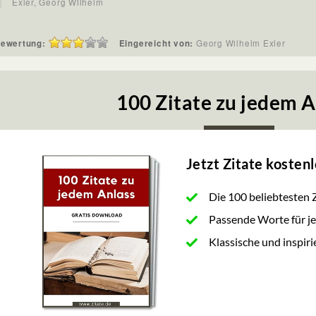
Exler, Georg Wilhelm
ewertung:
Eingereicht von:
Georg Wilhelm Exler