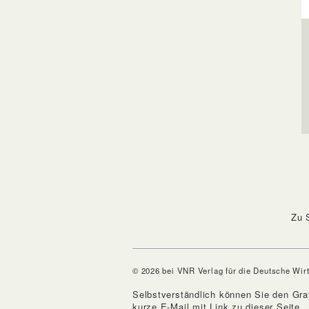
Zu 
© 2026 bei VNR Verlag für die Deutsche Wir
Selbstverständlich können Sie den Gra
kurze E-Mail mit Link zu dieser Seite.