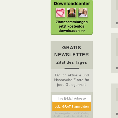
B
GRATIS
NEWSLETTER
Zitat des Tages
B
Täglich aktuelle und
klassische Zitate für
jede Gelegenheit
Herausgeber: VNR Verlag
B
für die Deutsche Wirtschaft