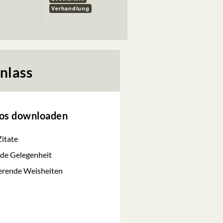
Verhandlung