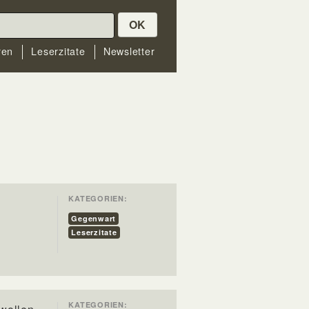
OK
ren
Leserzitate
Newsletter
KATEGORIEN:
Gegenwart
Leserzitate
KATEGORIEN: