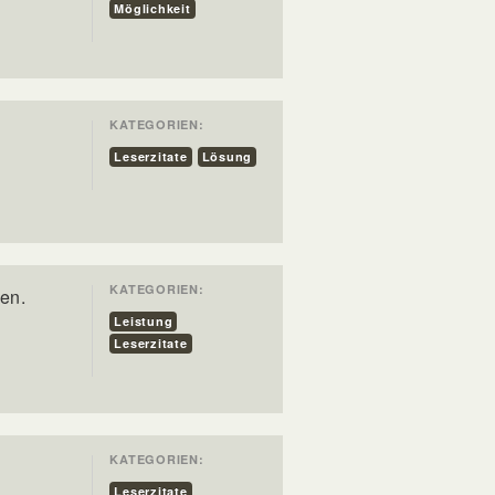
Möglichkeit
KATEGORIEN:
Leserzitate
Lösung
KATEGORIEN:
en.
Leistung
Leserzitate
KATEGORIEN:
Leserzitate