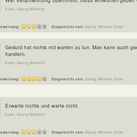
Wer Verantwortung übernimmt, muss Antworten geben 
Exler, Georg Wilhelm
ewertung:
Eingereicht von:
Georg Wilhelm Exler
Geduld hat nichts mit warten zu tun. Man kann auch ge
handeln.
Exler, Georg Wilhelm
ewertung:
Eingereicht von:
Georg Wilhelm Exler
Erwarte nichts und warte nicht.
Exler, Georg Wilhelm
ewertung:
Eingereicht von:
Georg Wilhelm Exler