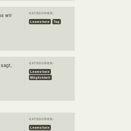
KATEGORIEN:
as wir
Leserzitate
Tag
KATEGORIEN:
 sagt,
Leserzitate
Möglichkeit
KATEGORIEN:
Leserzitate