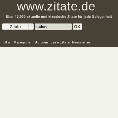
Zitate
OK
Start
Kategorien
Autoren
Leserzitate
Newsletter