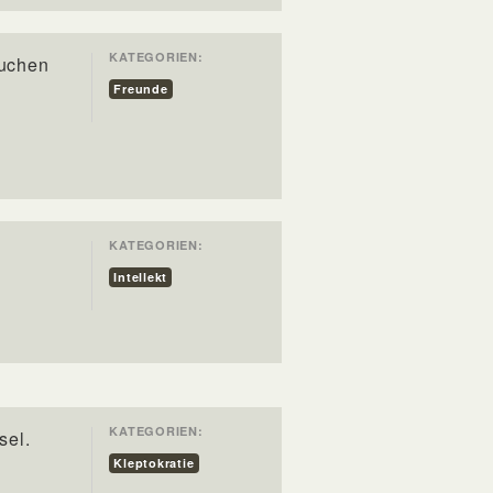
KATEGORIEN:
suchen
Freunde
KATEGORIEN:
Intellekt
KATEGORIEN:
sel.
Kleptokratie