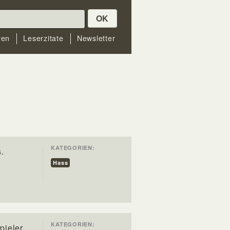
OK
ren
Leserzitate
Newsletter
KATEGORIEN:
.
Hass
KATEGORIEN:
pieler.