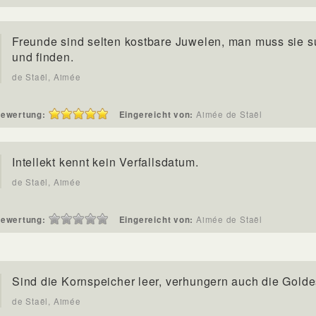
Freunde sind selten kostbare Juwelen, man muss sie 
und finden.
de Staël, Aimée
ewertung:
Eingereicht von:
Aimée de Staël
Intellekt kennt kein Verfallsdatum.
de Staël, Aimée
ewertung:
Eingereicht von:
Aimée de Staël
Sind die Kornspeicher leer, verhungern auch die Golde
de Staël, Aimée