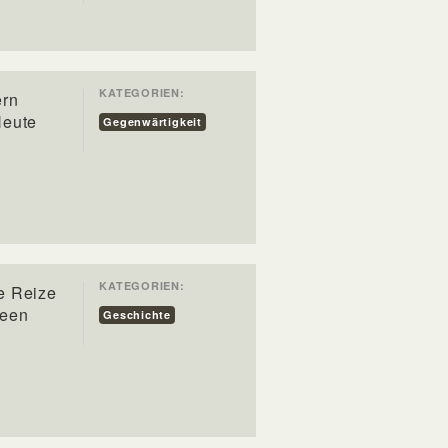
KATEGORIEN:
ern
Heute
Gegenwärtigkeit
KATEGORIEN:
e Reize
deen
Geschichte