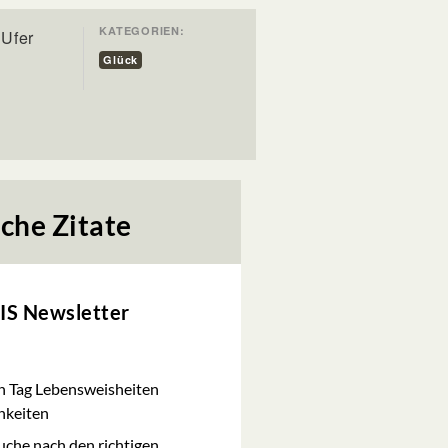
KATEGORIEN:
 Ufer
Glück