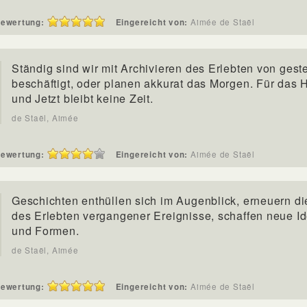
ewertung:
Eingereicht von:
Aimée de Staël
Ständig sind wir mit Archivieren des Erlebten von gest
beschäftigt, oder planen akkurat das Morgen. Für das 
und Jetzt bleibt keine Zeit.
de Staël, Aimée
ewertung:
Eingereicht von:
Aimée de Staël
Geschichten enthüllen sich im Augenblick, erneuern di
des Erlebten vergangener Ereignisse, schaffen neue I
und Formen.
de Staël, Aimée
ewertung:
Eingereicht von:
Aimée de Staël