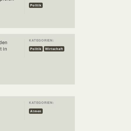
Politik
KATEGORIEN:
 den
t in
Politik
Wirtschaft
KATEGORIEN:
Atmen