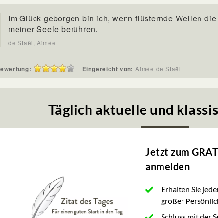
Im Glück geborgen bin ich, wenn flüsternde Wellen die
meiner Seele berühren.
de Staël, Aimée
ewertung:
Eingereicht von:
Aimée de Staël