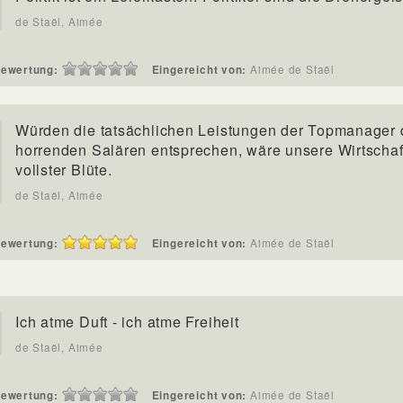
de Staël, Aimée
ewertung:
Eingereicht von:
Aimée de Staël
Würden die tatsächlichen Leistungen der Topmanager
horrenden Salären entsprechen, wäre unsere Wirtschaf
vollster Blüte.
de Staël, Aimée
ewertung:
Eingereicht von:
Aimée de Staël
Ich atme Duft - ich atme Freiheit
de Staël, Aimée
ewertung:
Eingereicht von:
Aimée de Staël