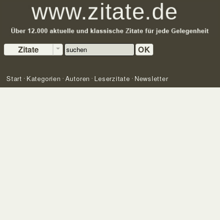
Zitate
OK
Start
Kategorien
Autoren
Leserzitate
Newsletter