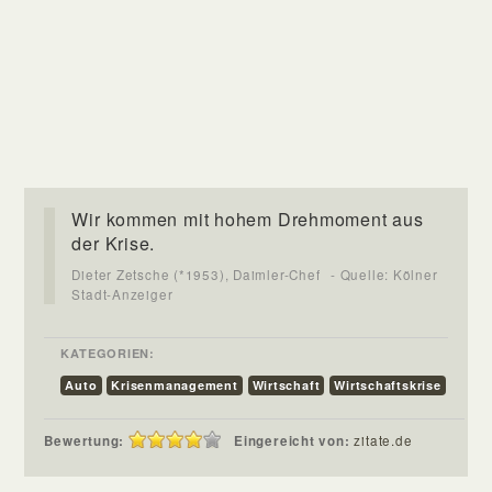
Wir kommen mit hohem Drehmoment aus
der Krise.
Dieter Zetsche (*1953), Daimler-Chef
- Quelle: Kölner
Stadt-Anzeiger
KATEGORIEN:
Auto
Krisenmanagement
Wirtschaft
Wirtschaftskrise
Bewertung:
Eingereicht von:
zitate.de