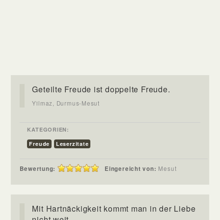
Geteilte Freude ist doppelte Freude.
Yilmaz, Durmus-Mesut
KATEGORIEN:
Freude
Leserzitate
Bewertung:
Eingereicht von:
Mesut
Mit Hartnäckigkeit kommt man in der Liebe
nicht weit.