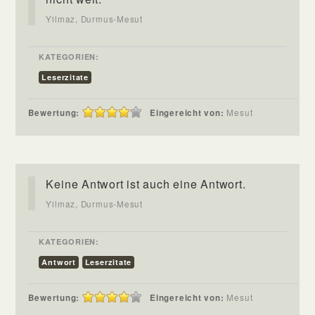
Yilmaz, Durmus-Mesut
KATEGORIEN:
Leserzitate
Bewertung:
Eingereicht von:
Mesut
Keine Antwort ist auch eine Antwort.
Yilmaz, Durmus-Mesut
KATEGORIEN:
Antwort
Leserzitate
Bewertung:
Eingereicht von:
Mesut