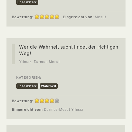
Leserzitate
Bewertung:
Eingereicht von:
Mesut
Wer die Wahrheit sucht findet den richtigen
Weg!
Yilmaz, Durmus-Mesut
KATEGORIEN:
Leserzitate
Wahrheit
Bewertung:
Eingereicht von:
Durmus-Mesut Yilmaz