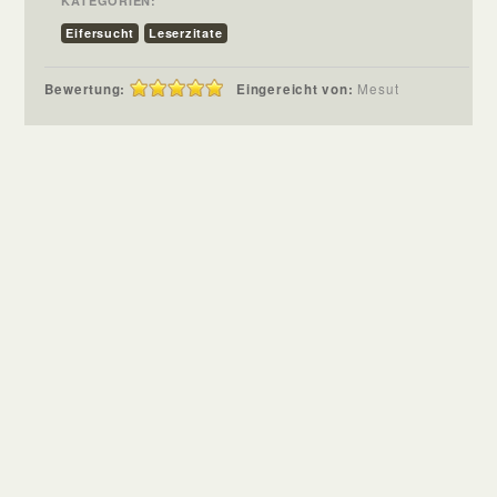
KATEGORIEN:
Eifersucht
Leserzitate
Bewertung:
Eingereicht von:
Mesut