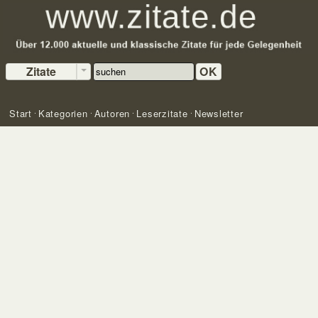
Zitate
OK
Start
Kategorien
Autoren
Leserzitate
Newsletter