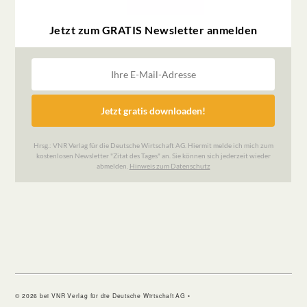
© 2026 bei VNR Verlag für die Deutsche Wirtschaft AG •