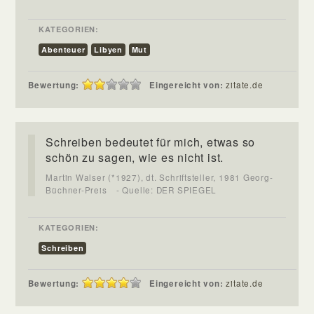
KATEGORIEN:
Abenteuer
Libyen
Mut
Bewertung:
Eingereicht von:
zitate.de
Schreiben bedeutet für mich, etwas so
schön zu sagen, wie es nicht ist.
Martin Walser (*1927), dt. Schriftsteller, 1981 Georg-
Büchner-Preis
- Quelle: DER SPIEGEL
KATEGORIEN:
Schreiben
Bewertung:
Eingereicht von:
zitate.de