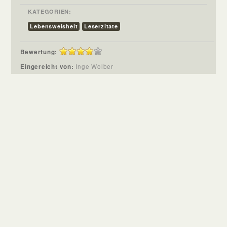
KATEGORIEN:
Lebensweisheit
Leserzitate
Bewertung:
Eingereicht von:
Inge Wolber