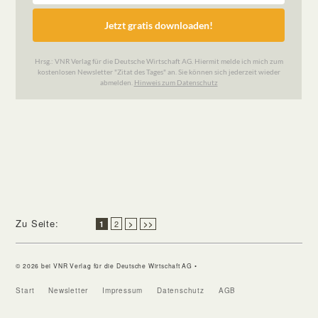
Zu Seite:
2
1
>
>>
© 2026 bei VNR Verlag für die Deutsche Wirtschaft AG •
Start
Newsletter
Impressum
Datenschutz
AGB