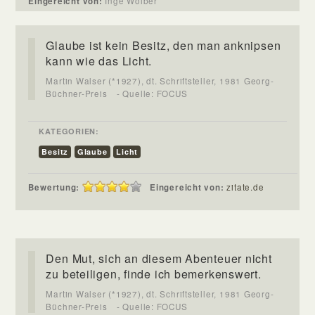
Eingereicht von:
Inge Wolber
Glaube ist kein Besitz, den man anknipsen
kann wie das Licht.
Martin Walser (*1927), dt. Schriftsteller, 1981 Georg-
Büchner-Preis
- Quelle: FOCUS
KATEGORIEN:
Besitz
Glaube
Licht
Bewertung:
Eingereicht von:
zitate.de
Den Mut, sich an diesem Abenteuer nicht
zu beteiligen, finde ich bemerkenswert.
Martin Walser (*1927), dt. Schriftsteller, 1981 Georg-
Büchner-Preis
- Quelle: FOCUS