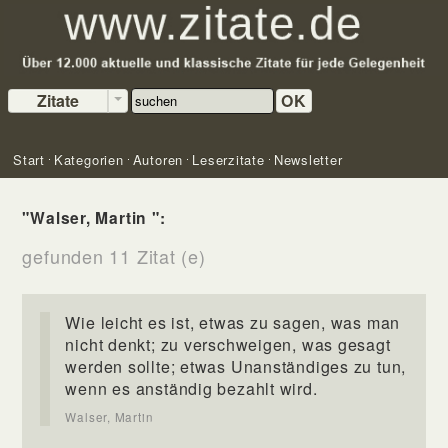
Zitate
OK
Start
Kategorien
Autoren
Leserzitate
Newsletter
"Walser, Martin ":
gefunden 11 Zitat (e)
Wie leicht es ist, etwas zu sagen, was man
nicht denkt; zu verschweigen, was gesagt
werden sollte; etwas Unanständiges zu tun,
wenn es anständig bezahlt wird.
Walser, Martin