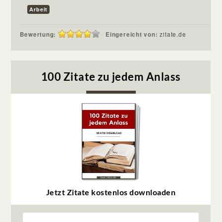
Arbeit
Bewertung:
Eingereicht von:
zitate.de