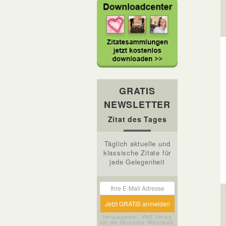
GRATIS
NEWSLETTER
Zitat des Tages
Täglich aktuelle und
klassische Zitate für
jede Gelegenheit
Herausgeber: VNR Verlag
für die Deutsche Wirtschaft