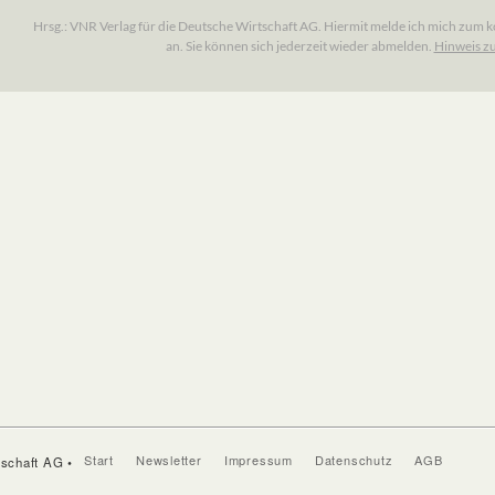
Start
Newsletter
Impressum
Datenschutz
AGB
tschaft AG •