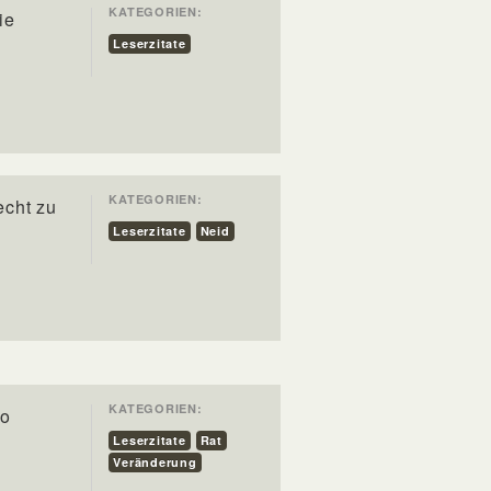
KATEGORIEN:
ie
Leserzitate
KATEGORIEN:
echt zu
Leserzitate
Neid
KATEGORIEN:
so
Leserzitate
Rat
Veränderung