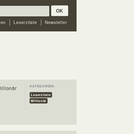
OK
ren
Leserzitate
Newsletter
KATEGORIEN:
illionär
Leserzitate
Millionär