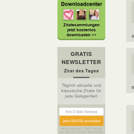
B
GRATIS
NEWSLETTER
Zitat des Tages
Täglich aktuelle und
B
klassische Zitate für
jede Gelegenheit
Herausgeber: VNR Verlag
für die Deutsche Wirtschaft