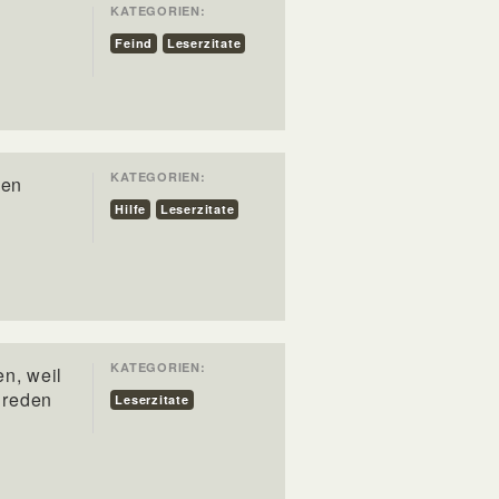
KATEGORIEN:
Feind
Leserzitate
KATEGORIEN:
den
Hilfe
Leserzitate
KATEGORIEN:
n, weil
 reden
Leserzitate