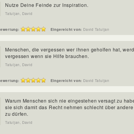
Nutze Deine Feinde zur Inspiration.
Tatuljan, David
ewertung:
Eingereicht von:
David Tatuljan
Menschen, die vergessen wer ihnen geholfen hat, wer
vergessen wenn sie Hilfe brauchen.
Tatuljan, David
ewertung:
Eingereicht von:
David Tatuljan
Warum Menschen sich nie eingestehen versagt zu habe
sie sich damit das Recht nehmen schlecht über andere
zu dürfen.
Tatuljan, David