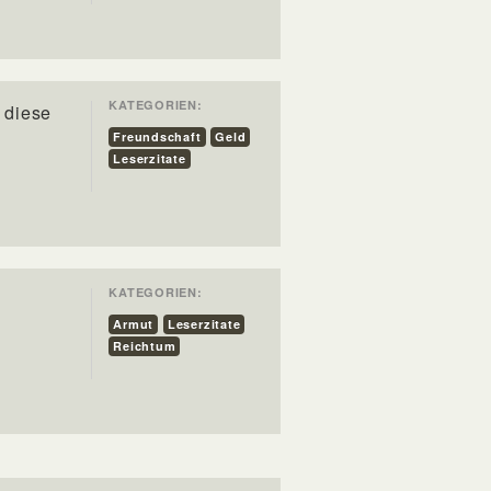
KATEGORIEN:
 diese
Freundschaft
Geld
Leserzitate
KATEGORIEN:
Armut
Leserzitate
Reichtum