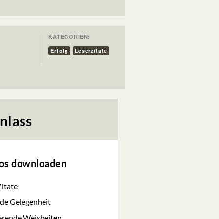
KATEGORIEN:
Erfolg
Leserzitate