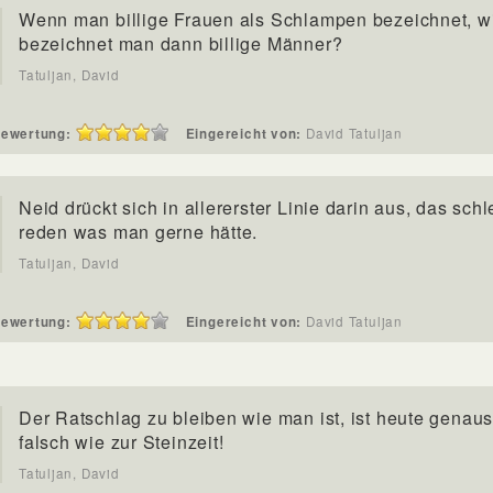
Wenn man billige Frauen als Schlampen bezeichnet, w
bezeichnet man dann billige Männer?
Tatuljan, David
ewertung:
Eingereicht von:
David Tatuljan
Neid drückt sich in allererster Linie darin aus, das schl
reden was man gerne hätte.
Tatuljan, David
ewertung:
Eingereicht von:
David Tatuljan
Der Ratschlag zu bleiben wie man ist, ist heute genau
falsch wie zur Steinzeit!
Tatuljan, David