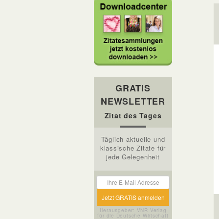
GRATIS
NEWSLETTER
Zitat des Tages
Täglich aktuelle und
klassische Zitate für
jede Gelegenheit
Herausgeber: VNR Verlag
für die Deutsche Wirtschaft