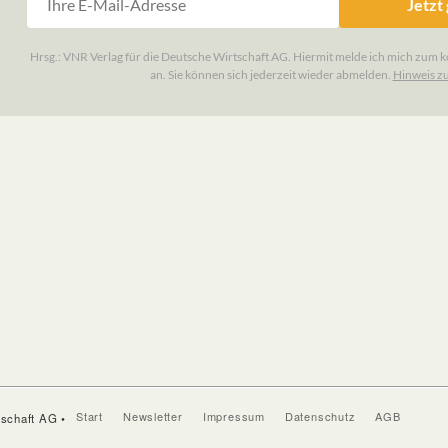
Start
Newsletter
Impressum
Datenschutz
AGB
tschaft AG •