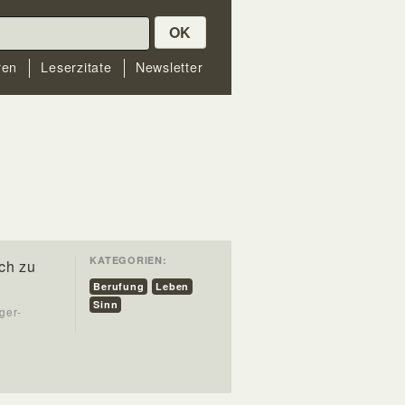
OK
ren
Leserzitate
Newsletter
KATEGORIEN:
ich zu
Berufung
Leben
Sinn
ger-