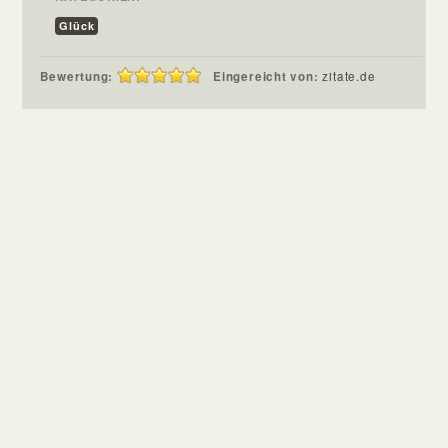
Glück
Bewertung:
Eingereicht von:
zitate.de