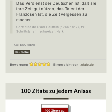
Das Verdienst der Deutschen ist, daß sie
ihre Zeit gut nützen, das Talent der
Franzosen ist, die Zeit vergessen zu
machen.
Germaine de Staël-Holstein (1766-1817), frz.
Schriftstellerin schweizer. Herk.
KATEGORIEN:
Deutsche
Bewertung:
Eingereicht von:
zitate.de