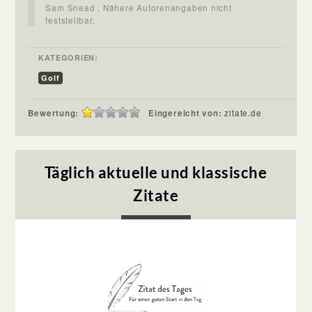
Sam Snead , Nähere Autorenangaben nicht
feststellbar.
KATEGORIEN:
Golf
Bewertung:
Eingereicht von:
zitate.de