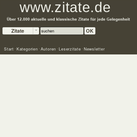
Zitate
OK
Start
Kategorien
Autoren
Leserzitate
Newsletter