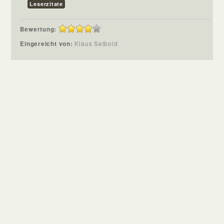
Leserzitate
Bewertung:
Eingereicht von:
Klaus Seibold