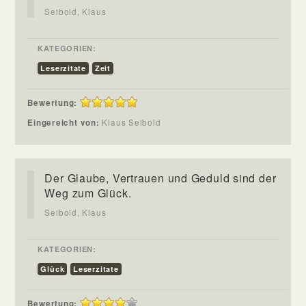
Seibold, Klaus
KATEGORIEN:
Leserzitate
Zeit
Bewertung:
Eingereicht von:
Klaus Seibold
Der Glaube, Vertrauen und Geduld sind der
Weg zum Glück.
Seibold, Klaus
KATEGORIEN:
Glück
Leserzitate
Bewertung: