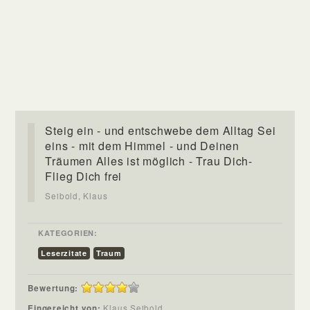
Steig ein - und entschwebe dem Alltag Sei
eins - mit dem Himmel - und Deinen
Träumen Alles ist möglich - Trau Dich-
Flieg Dich frei
Seibold, Klaus
KATEGORIEN:
Leserzitate
Traum
Bewertung:
Eingereicht von:
Klaus Seibold