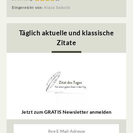
Eingereicht von:
Klaus Seibold