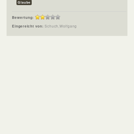
Glaube
Bewertung:
Eingereicht von:
Schuch,Wolfgang