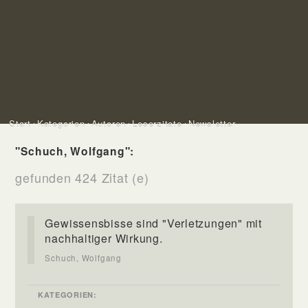
Start
Kategorien
Autoren
Leserzitate
Newsletter
"Schuch, Wolfgang":
gefunden 424 Zitat (e)
Gewissensbisse sind "Verletzungen" mit
nachhaltiger Wirkung.
Schuch, Wolfgang
KATEGORIEN: