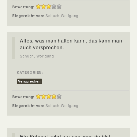
Bewertung:
Eingereicht von:
Schuch,Wolfgang
Alles, was man halten kann, das kann man
auch versprechen.
Schuch, Wolfgang
KATEGORIEN:
Versprechen
Bewertung:
Eingereicht von:
Schuch,Wolfgang
Ein Spiegel zeigt nur das, was du bist,