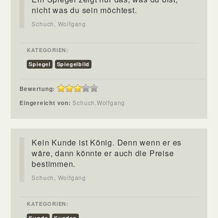
nicht was du sein möchtest.
Schuch, Wolfgang
KATEGORIEN:
Spiegel
Spiegelbild
Bewertung:
Eingereicht von:
Schuch,Wolfgang
Kein Kunde ist König. Denn wenn er es
wäre, dann könnte er auch die Preise
bestimmen.
Schuch, Wolfgang
KATEGORIEN:
Kunde
Kunden