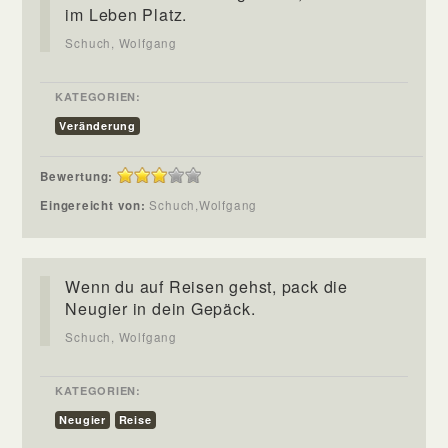
im Leben Platz.
Schuch, Wolfgang
KATEGORIEN:
Veränderung
Bewertung:
Eingereicht von:
Schuch,Wolfgang
Wenn du auf Reisen gehst, pack die
Neugier in dein Gepäck.
Schuch, Wolfgang
KATEGORIEN:
Neugier
Reise