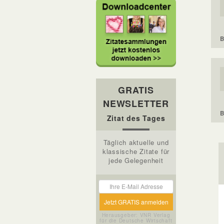
B
GRATIS
NEWSLETTER
B
Zitat des Tages
Täglich aktuelle und
klassische Zitate für
jede Gelegenheit
Herausgeber: VNR Verlag
für die Deutsche Wirtschaft