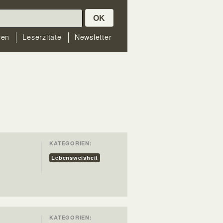
OK
ren
Leserzitate
Newsletter
KATEGORIEN:
Lebensweisheit
KATEGORIEN: