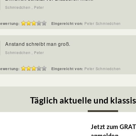
Schmiedchen , Peter
ewertung:
Eingereicht von:
Peter Schmiedchen
Anstand schreibt man groß.
Schmiedchen , Peter
ewertung:
Eingereicht von:
Peter Schmiedchen