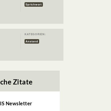
Sprichwort
KATEGORIEN:
Anstand