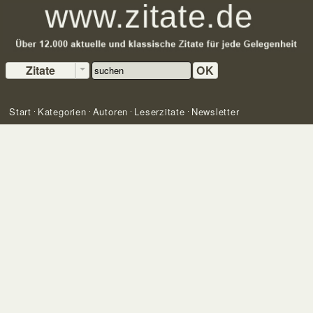
Zitate
OK
Start
Kategorien
Autoren
Leserzitate
Newsletter