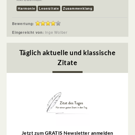
Harmonie
Leserzitate
Zusammenklang
Bewertung:
Eingereicht von:
Inge Wolber