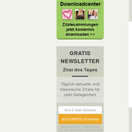
GRATIS
NEWSLETTER
Zitat des Tages
Täglich aktuelle und
klassische Zitate für
jede Gelegenheit
Herausgeber: VNR Verlag
für die Deutsche Wirtschaft