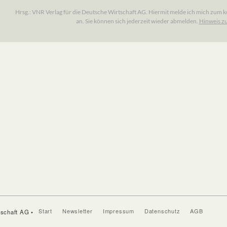
Start
Newsletter
Impressum
Datenschutz
AGB
tschaft AG •