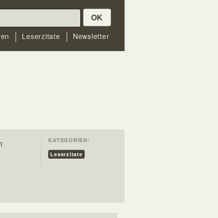
OK
ren
Leserzitate
Newsletter
KATEGORIEN:
n
Leserzitate