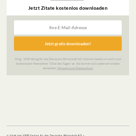
© 2026 bei VNR Verlag für die Deutsche Wirtschaft AG •