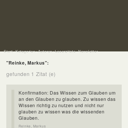
Start
Kategorien
Autoren
Leserzitate
Newsletter
"Reinke, Markus":
gefunden 1 Zitat (e)
Konfirmation: Das Wissen zum Glauben um
an den Glauben zu glauben. Zu wissen das
Wissen richtig zu nutzen und nicht nur
glauben zu wissen was die wissenden
Glauben.
Reinke, Markus