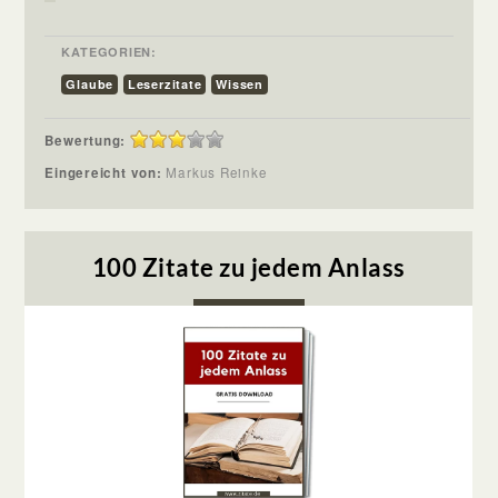
KATEGORIEN:
Glaube
Leserzitate
Wissen
Bewertung:
Eingereicht von:
Markus Reinke