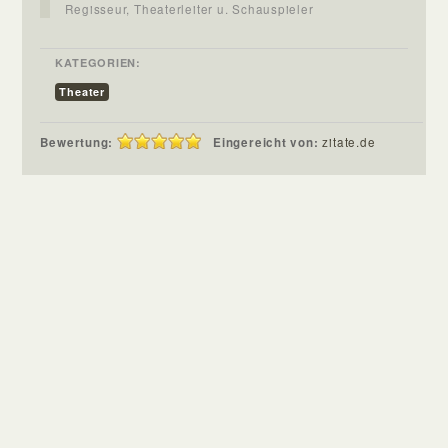
Regisseur, Theaterleiter u. Schauspieler
KATEGORIEN:
Theater
Bewertung:
Eingereicht von:
zitate.de