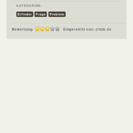
KATEGORIEN:
Erfinder
Frage
Problem
Bewertung:
Eingereicht von:
zitate.de