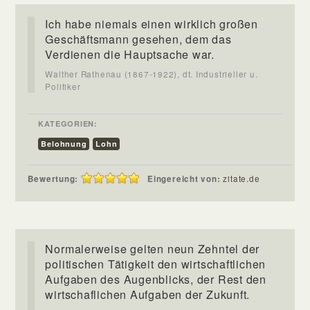
Ich habe niemals einen wirklich großen
Geschäftsmann gesehen, dem das
Verdienen die Hauptsache war.
Walther Rathenau (1867-1922), dt. Industrieller u.
Politiker
KATEGORIEN:
Belohnung
Lohn
Bewertung:
Eingereicht von:
zitate.de
Normalerweise gelten neun Zehntel der
politischen Tätigkeit den wirtschaftlichen
Aufgaben des Augenblicks, der Rest den
wirtschaflichen Aufgaben der Zukunft.