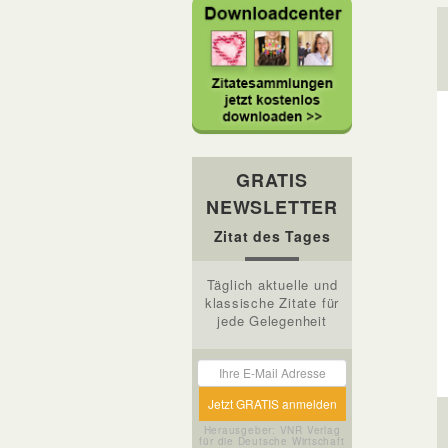
GRATIS
NEWSLETTER
Zitat des Tages
Täglich aktuelle und
klassische Zitate für
jede Gelegenheit
Herausgeber: VNR Verlag
für die Deutsche Wirtschaft