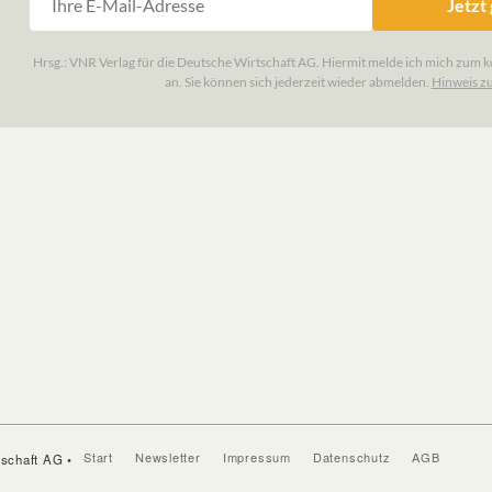
Start
Newsletter
Impressum
Datenschutz
AGB
tschaft AG •