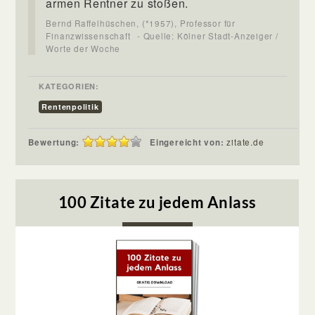
armen Rentner zu stoßen.
Bernd Raffelhüschen, (*1957), Professor für
Finanzwissenschaft
- Quelle: Kölner Stadt-Anzeiger /
Worte der Woche
KATEGORIEN:
Rentenpolitik
Bewertung:
Eingereicht von:
zitate.de