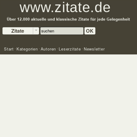
Zitate
OK
Start
Kategorien
Autoren
Leserzitate
Newsletter