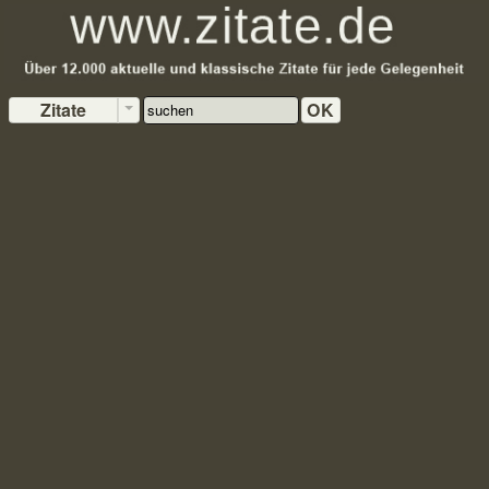
Zitate
OK