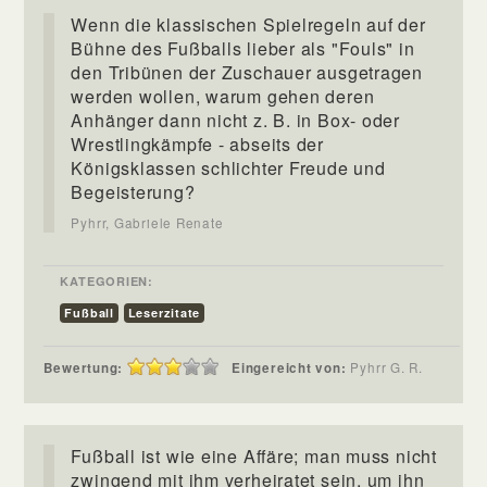
Wenn die klassischen Spielregeln auf der
Bühne des Fußballs lieber als "Fouls" in
den Tribünen der Zuschauer ausgetragen
werden wollen, warum gehen deren
Anhänger dann nicht z. B. in Box- oder
Wrestlingkämpfe - abseits der
Königsklassen schlichter Freude und
Begeisterung?
Pyhrr, Gabriele Renate
KATEGORIEN:
Fußball
Leserzitate
Bewertung:
Eingereicht von:
Pyhrr G. R.
Fußball ist wie eine Affäre; man muss nicht
zwingend mit ihm verheiratet sein, um ihn