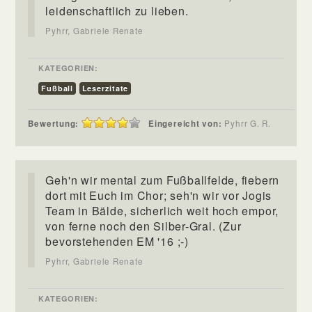
leidenschaftlich zu lieben.
Pyhrr, Gabriele Renate
KATEGORIEN:
Fußball
Leserzitate
Bewertung:
Eingereicht von:
Pyhrr G. R.
Geh'n wir mental zum Fußballfelde, fiebern
dort mit Euch im Chor; seh'n wir vor Jogis
Team in Bälde, sicherlich weit hoch empor,
von ferne noch den Silber-Gral. (Zur
bevorstehenden EM '16 ;-)
Pyhrr, Gabriele Renate
KATEGORIEN: