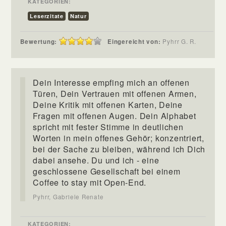
KATEGORIEN:
Leserzitate
Natur
Bewertung:
Eingereicht von:
Pyhrr G. R.
Dein Interesse empfing mich an offenen
Türen, Dein Vertrauen mit offenen Armen,
Deine Kritik mit offenen Karten, Deine
Fragen mit offenen Augen. Dein Alphabet
spricht mit fester Stimme in deutlichen
Worten in mein offenes Gehör; konzentriert,
bei der Sache zu bleiben, während ich Dich
dabei ansehe. Du und ich - eine
geschlossene Gesellschaft bei einem
Coffee to stay mit Open-End.
Pyhrr, Gabriele Renate
KATEGORIEN: