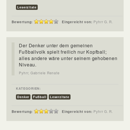
Leserzitate
Bewertung:
Eingereicht von:
Pyhrr G. R.
Der Denker unter dem gemeinen
Fußballvolk spielt freilich nur Kopfball;
alles andere wäre unter seinem gehobenen
Niveau.
Pyhrr, Gabriele Renate
KATEGORIEN:
Denker
Fußball
Leserzitate
Bewertung:
Eingereicht von:
Pyhrr G. R.