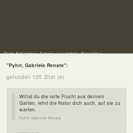
Start
Kategorien
Autoren
Leserzitate
Newsletter
"Pyhrr, Gabriele Renate":
gefunden 125 Zitat (e)
Willst du die reife Frucht aus deinem
Garten, lehrt die Natur dich auch, auf sie zu
warten.
Pyhrr, Gabriele Renate