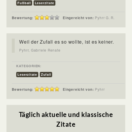
Fußball
Leserzitate
Bewertung:
Eingereicht von:
Pyhrr G. R.
Weil der Zufall es so wollte, ist es keiner.
Pyhrr, Gabriele Renate
KATEGORIEN:
Leserzitate
Zufall
Bewertung:
Eingereicht von:
Pyhrr