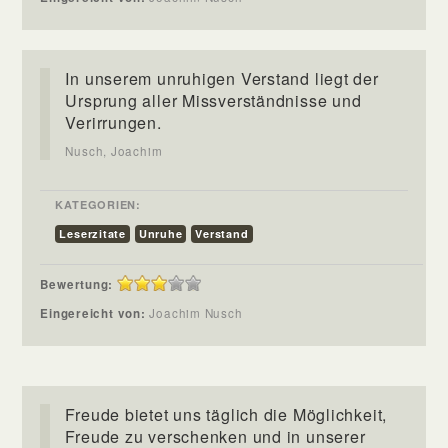
In unserem unruhigen Verstand liegt der
Ursprung aller Missverständnisse und
Verirrungen.
Nusch, Joachim
KATEGORIEN:
Leserzitate
Unruhe
Verstand
Bewertung:
Eingereicht von:
Joachim Nusch
Freude bietet uns täglich die Möglichkeit,
Freude zu verschenken und in unserer