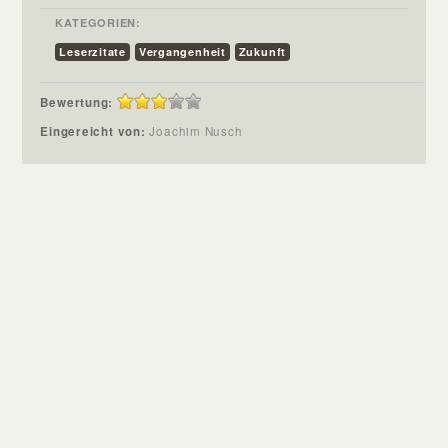
KATEGORIEN:
Leserzitate
Vergangenheit
Zukunft
Bewertung:
Eingereicht von:
Joachim Nusch