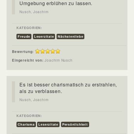
Umgebung erblühen zu lassen.
Nusch, Joachim
KATEGORIEN:
Freude
Leserzitate
Nächstenliebe
Bewertung:
Eingereicht von:
Joachim Nusch
Es ist besser charismatisch zu erstrahlen,
als zu verblassen.
Nusch, Joachim
KATEGORIEN:
Charisma
Leserzitate
Persönlichkeit