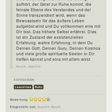
aufhört, der Geist zur Ruhe kommt, die
feinste Ebene des Verstandes und der
Sinne transzendiert wird, wenn das
Bewusstsein für das äußere Leben
aufgelöst wird und Du vollkommen eins mit
Dir bist. Das höhere Selbst erfährst. Dies
ist ein Zustand der exsistenziellen
Erfahrung, wahre Erfahrung, in dem Du
Deinen Gott, Deinen Guru, Deinen Kosmos
und viele große spirituelle Seelen in Dir
treffen kannst und eins mit allem wirst.
Nusch, Joachim
KATEGORIEN:
Leserzitate
Ruhe
Bewertung:
Eingereicht von:
Joachim Nusch