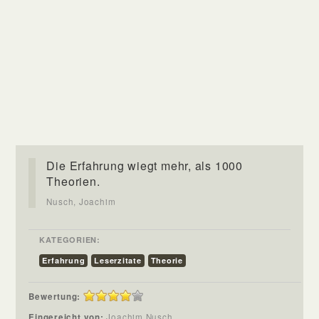
Die Erfahrung wiegt mehr, als 1000
Theorien.
Nusch, Joachim
KATEGORIEN:
Erfahrung
Leserzitate
Theorie
Bewertung:
Eingereicht von:
Joachim Nusch