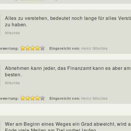
Alles zu verstehen, bedeutet noch lange für alles Vers
zu haben.
Nitschke
ewertung:
Eingereicht von:
Heinz Nitschke
Abnehmen kann jeder, das Finanzamt kann es aber am
besten.
Nitschke
ewertung:
Eingereicht von:
Heinz Nitschke
Wer am Beginn eines Weges ein Grad abweicht, wird 
Ende viele Meilen am Ziel vorbei laufen.