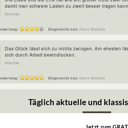
damit man schwere Lasten zu zweit besser tragen kann
Nitschke
ewertung:
Eingereicht von:
Heinz Nitschke
Das Glück lässt sich zu nichts zwingen. Am ehesten lä
sich durch Arbeit beeindrucken.
Nitschke
ewertung:
Eingereicht von:
Heinz Nitschke