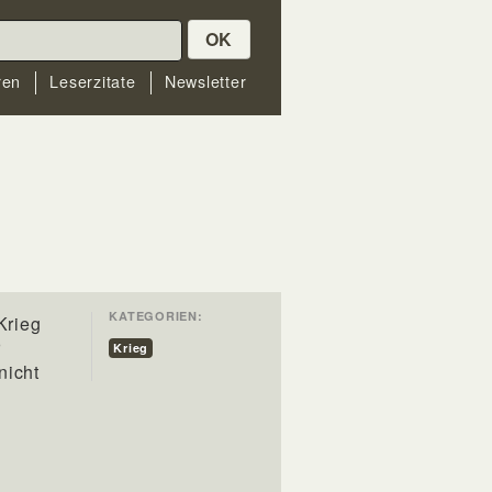
OK
ren
Leserzitate
Newsletter
KATEGORIEN:
Krieg
r
Krieg
nicht