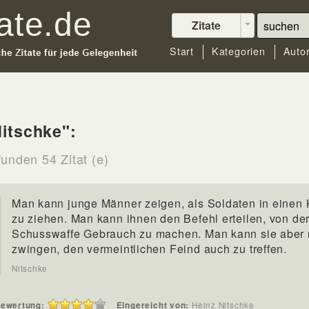
Zitate
Start
Kategorien
Auto
itschke":
funden 54 Zitat (e)
Man kann junge Männer zeigen, als Soldaten in einen 
zu ziehen. Man kann ihnen den Befehl erteilen, von de
Schusswaffe Gebrauch zu machen. Man kann sie aber 
zwingen, den vermeintlichen Feind auch zu treffen.
Nitschke
ewertung:
Eingereicht von:
Heinz Nitschke