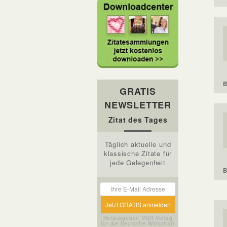
B
GRATIS
NEWSLETTER
Zitat des Tages
Täglich aktuelle und
klassische Zitate für
jede Gelegenheit
B
Herausgeber: VNR Verlag
für die Deutsche Wirtschaft