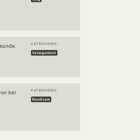
KATEGORIEN:
reunde.
Verlogenheit
KATEGORIEN:
ner bei
Reichtum