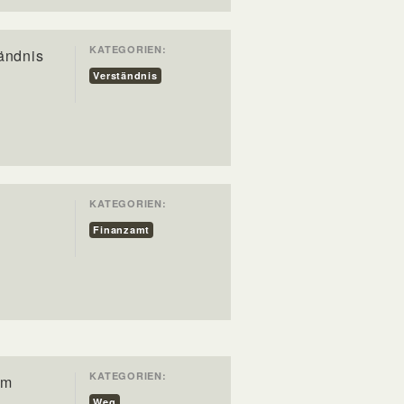
KATEGORIEN:
tändnis
Verständnis
KATEGORIEN:
Finanzamt
KATEGORIEN:
am
Weg