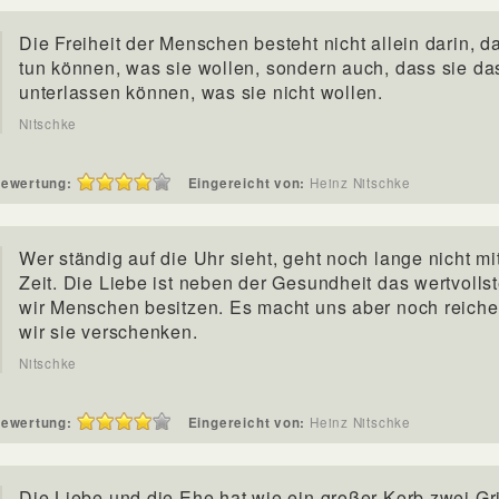
Die Freiheit der Menschen besteht nicht allein darin, d
tun können, was sie wollen, sondern auch, dass sie da
unterlassen können, was sie nicht wollen.
Nitschke
ewertung:
Eingereicht von:
Heinz Nitschke
Wer ständig auf die Uhr sieht, geht noch lange nicht mi
Zeit. Die Liebe ist neben der Gesundheit das wertvolls
wir Menschen besitzen. Es macht uns aber noch reiche
wir sie verschenken.
Nitschke
ewertung:
Eingereicht von:
Heinz Nitschke
Die Liebe und die Ehe hat wie ein großer Korb zwei Gri