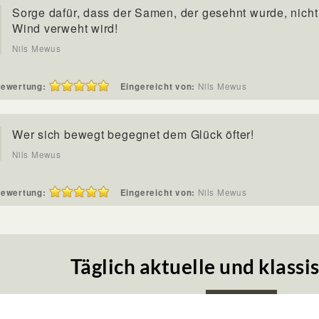
Sorge dafür, dass der Samen, der gesehnt wurde, nich
Wind verweht wird!
Nils Mewus
ewertung:
Eingereicht von:
Nils Mewus
Wer sich bewegt begegnet dem Glück öfter!
Nils Mewus
ewertung:
Eingereicht von:
Nils Mewus