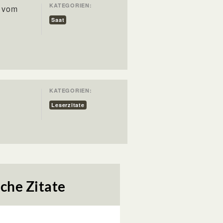
KATEGORIEN:
t vom
Saat
KATEGORIEN:
Leserzitate