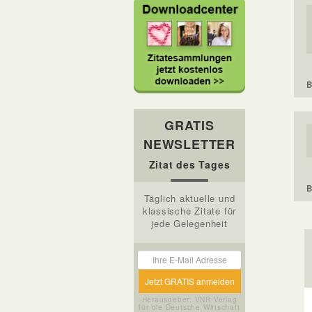
B
GRATIS
NEWSLETTER
Zitat des Tages
B
Täglich aktuelle und
klassische Zitate für
jede Gelegenheit
Herausgeber: VNR Verlag
für die Deutsche Wirtschaft