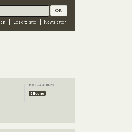
OK
ren
Leserzitate
Newsletter
KATEGORIEN:
n.
Bildung