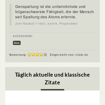
Genspaltung ist die unheimlichste und
folgenschwerste Fähigkeit, die der Mensch
seit Spaltung des Atoms erlernte.
John Naisbitt (*1930), amerik. Prognostiker
KATEGORIEN:
Gen
Bewertung:
Eingereicht von:
zitate.de