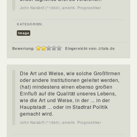
John Naisbitt (*1930), amerik. Prognostiker
KATEGORIEN:
Image
Bewertung:
Eingereicht von:
zitate.de
Die Art und Weise, wie solche Großfirmen
oder andere Institutionen geleitet werden,
(hat) mindestens einen ebenso großen
Einfluß auf die Qualität unseres Lebens,
wie die Art und Weise, in der ... in der
Hauptstadt ... oder im Stadtrat Politik
gemacht wird.
John Naisbitt (*1930), amerik. Prognostiker