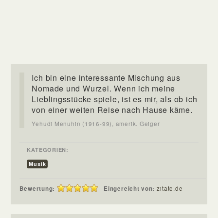
Ich bin eine interessante Mischung aus
Nomade und Wurzel. Wenn ich meine
Lieblingsstücke spiele, ist es mir, als ob ich
von einer weiten Reise nach Hause käme.
Yehudi Menuhin (1916-99), amerik. Geiger
KATEGORIEN:
Musik
Bewertung:
Eingereicht von:
zitate.de