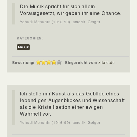
Die Musik spricht für sich allein.
Vorausgesetzt, wir geben ihr eine Chance.
Yehudi Menuhin (1916-99), amerik. Geiger
KATEGORIEN:
Musik
Bewertung:
Eingereicht von:
zitate.de
Ich stelle mir Kunst als das Gebilde eines
lebendigen Augenblickes und Wissenschaft
als die Kristallisation einer ewigen
Wahrheit vor.
Yehudi Menuhin (1916-99), amerik. Geiger