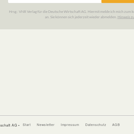
Start
Newsletter
Impressum
Datenschutz
AGB
tschaft AG •