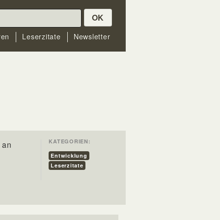
OK
ren
Leserzitate
Newsletter
KATEGORIEN:
 an
Entwicklung
Leserzitate