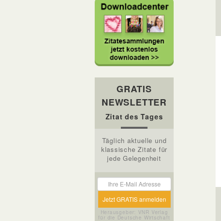
GRATIS
NEWSLETTER
Zitat des Tages
Täglich aktuelle und
klassische Zitate für
jede Gelegenheit
Herausgeber: VNR Verlag
für die Deutsche Wirtschaft